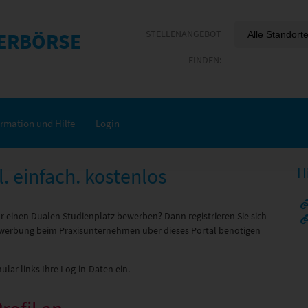
ERBÖRSE
ormation und Hilfe
Login
. einfach. kostenlos
H
r einen Dualen Studienplatz bewerben? Dann registrieren Sie sich
 Bewerbung beim Praxisunternehmen über dieses Portal benötigen
ular links Ihre Log-in-Daten ein.