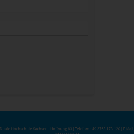
Duale Hochschule Sachsen | Hoffnung 83 | Telefon:
+49 3763 173-120
| E-Mail