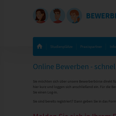
BEWERB
Studienplätze
Praxispartner
Inf
Online Bewerben - schnell
Sie möchten sich über unsere Bewerberbörse direkt fü
hier kurz und loggen sich anschließend ein. Für die
Sie einen Log-in.
Sie sind bereits registriert? Dann geben Sie in das Form