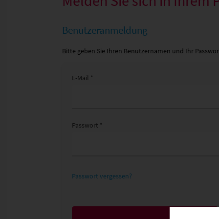
Melden Sie sich in Ihrem P
Benutzeranmeldung
Bitte geben Sie Ihren Benutzernamen und Ihr Passwor
E-Mail *
Passwort *
Passwort vergessen?