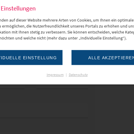
 Einstellungen
nden auf dieser Website mehrere Arten von Cookies, um Ihnen ein optimale
zu ermöglichen, die Nutzerfreundlichkeit unseres Portals zu erhöhen und un
tion mit Ihnen stetig zu verbessern. Sie können entscheiden, welche Kateg
möchten und welche nicht (mehr dazu unter „Individuelle Einstellung“).
VIDUELLE EINSTELLUNG
ALLE AKZEPTIERE
Vorname
*
Impressum
|
Datenschutz