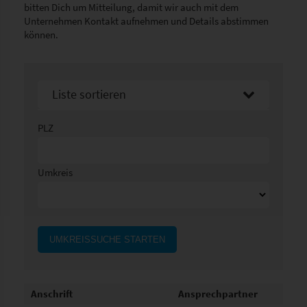
bitten Dich um Mitteilung, damit wir auch mit dem
Unternehmen Kontakt aufnehmen und Details abstimmen
können.
Liste sortieren
Sortier nach Namen aufsteigend
PLZ
Sortier nach Namen absteigend
Umkreis
UMKREISSUCHE STARTEN
Anschrift
Ansprechpartner