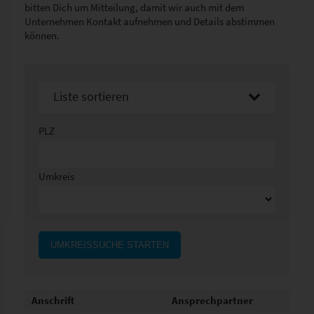
bitten Dich um Mitteilung, damit wir auch mit dem
Unternehmen Kontakt aufnehmen und Details abstimmen
können.
Liste sortieren
Sortier nach Namen aufsteigend
PLZ
Sortier nach Namen absteigend
Umkreis
UMKREISSUCHE STARTEN
Anschrift
Ansprechpartner