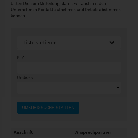
bitten Dich um Mitteilung, damit wir auch mit dem
Unternehmen Kontakt aufnehmen und Details abstimmen
können.
Liste sortieren
Sortier nach Namen aufsteigend
PLZ
Sortier nach Namen absteigend
Umkreis
UMKREISSUCHE STARTEN
Anschrift
Ansprechpartner