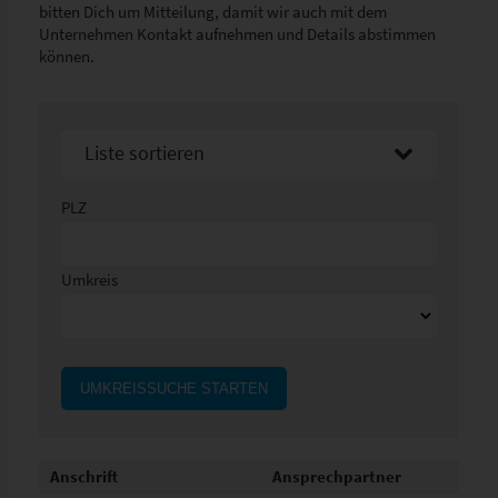
bitten Dich um Mitteilung, damit wir auch mit dem
Unternehmen Kontakt aufnehmen und Details abstimmen
können.
Liste sortieren
Sortier nach Namen aufsteigend
PLZ
Sortier nach Namen absteigend
Umkreis
UMKREISSUCHE STARTEN
Anschrift
Ansprechpartner