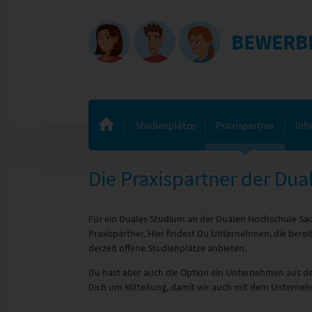
BEWERB
Studienplätze
Praxispartner
Inf
Die Praxispartner der Du
Für ein Duales Studium an der Dualen Hochschule Sa
Praxispartner. Hier findest Du Unternehmen, die ber
derzeit offene Studienplätze anbieten.
Du hast aber auch die Option ein Unternehmen aus de
Dich um Mitteilung, damit wir auch mit dem Untern