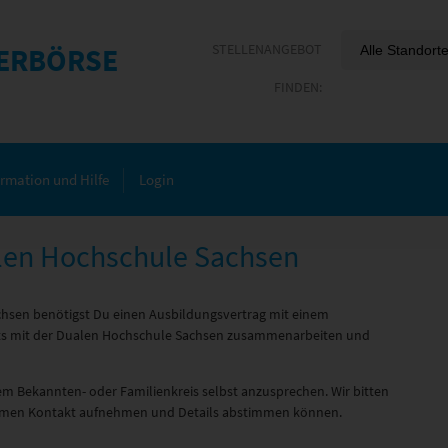
ERBÖRSE
ormation und Hilfe
Login
alen Hochschule Sachsen
chsen benötigst Du einen Ausbildungsvertrag mit einem
eits mit der Dualen Hochschule Sachsen zusammenarbeiten und
m Bekannten- oder Familienkreis selbst anzusprechen. Wir bitten
ehmen Kontakt aufnehmen und Details abstimmen können.