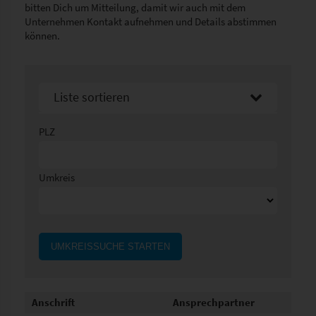
bitten Dich um Mitteilung, damit wir auch mit dem
Unternehmen Kontakt aufnehmen und Details abstimmen
können.
Liste sortieren
Sortier nach Namen aufsteigend
PLZ
Sortier nach Namen absteigend
Umkreis
UMKREISSUCHE STARTEN
Anschrift
Ansprechpartner