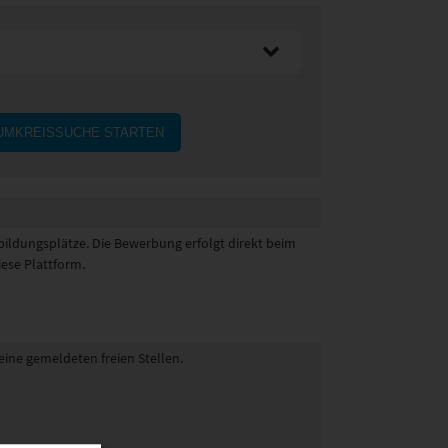
UMKREISSUCHE STARTEN
sbildungsplätze. Die Bewerbung erfolgt direkt beim
iese Plattform.
eine gemeldeten freien Stellen.