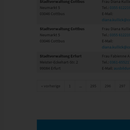
Stadtverwaltung Cottbus
Frau Diana Kulli
Neumarkt 5
Tel.:
0355 61221
03046 Cottbus
E-Mail:
diana.kullick@c
Stadtverwaltung Cottbus
Frau Diana Kulli
Neumarkt 5
Tel.:
0355 61221
03046 Cottbus
E-Mail:
diana.kullick@c
Stadtverwaltung Erfurt
Frau Fabienne 
Meister-Eckehart-Str. 2
Tel.:
0361-65521
99084 Erfurt
E-Mail:
ausbildu
«
vorherige
1
...
295
296
297