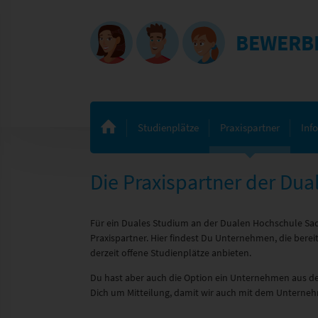
BEWERB
Studienplätze
Praxispartner
Inf
Die Praxispartner der Du
Für ein Duales Studium an der Dualen Hochschule Sa
Praxispartner. Hier findest Du Unternehmen, die ber
derzeit offene Studienplätze anbieten.
Du hast aber auch die Option ein Unternehmen aus de
Dich um Mitteilung, damit wir auch mit dem Untern