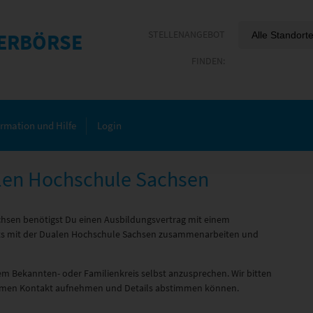
ERBÖRSE
ormation und Hilfe
Login
alen Hochschule Sachsen
chsen benötigst Du einen Ausbildungsvertrag mit einem
eits mit der Dualen Hochschule Sachsen zusammenarbeiten und
m Bekannten- oder Familienkreis selbst anzusprechen. Wir bitten
ehmen Kontakt aufnehmen und Details abstimmen können.