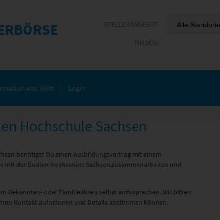
ERBÖRSE
ormation und Hilfe
Login
alen Hochschule Sachsen
chsen benötigst Du einen Ausbildungsvertrag mit einem
eits mit der Dualen Hochschule Sachsen zusammenarbeiten und
m Bekannten- oder Familienkreis selbst anzusprechen. Wir bitten
ehmen Kontakt aufnehmen und Details abstimmen können.