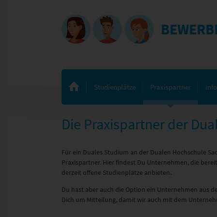
BEWERB
Studienplätze
Praxispartner
Inf
Die Praxispartner der Du
Für ein Duales Studium an der Dualen Hochschule Sa
Praxispartner. Hier findest Du Unternehmen, die ber
derzeit offene Studienplätze anbieten.
Du hast aber auch die Option ein Unternehmen aus de
Dich um Mitteilung, damit wir auch mit dem Untern