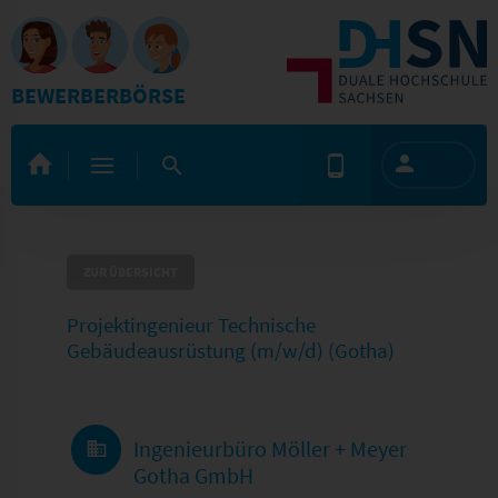
BEWERBERBÖRSE
ZUR ÜBERSICHT
Projektingenieur Technische
Gebäudeausrüstung (m/w/d) (Gotha)
Ingenieurbüro Möller + Meyer
Gotha GmbH