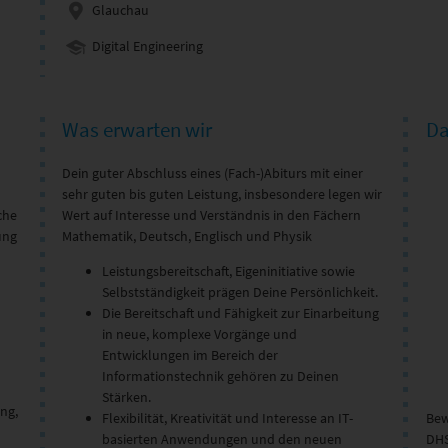
Glauchau
Digital Engineering
Was erwarten wir
Da
Dein guter Abschluss eines (Fach-)Abiturs mit einer
sehr guten bis guten Leistung, insbesondere legen wir
che
Wert auf Interesse und Verständnis in den Fächern
ung
Mathematik, Deutsch, Englisch und Physik
Leistungsbereitschaft, Eigeninitiative sowie
Selbstständigkeit prägen Deine Persönlichkeit.
Die Bereitschaft und Fähigkeit zur Einarbeitung
in neue, komplexe Vorgänge und
Entwicklungen im Bereich der
Informationstechnik gehören zu Deinen
Stärken.
ng,
Flexibilität, Kreativität und Interesse an IT-
Bew
basierten Anwendungen und den neuen
DHS