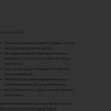
s bieten wir
Spannende, projektbezogene Aufgaben, welche
selbstständig bearbeitet werden.
Ein aufgeschlossenes Team aus erfahrenen
Mitarbeitern, die Dir stets mit Rat und Tat zur
Seite stehen.
Freie Einteilung der Arbeitszeiten im Bereich
der Kernarbeitszeit.
Dienstreisen zur Erfahrungssammlung und
zum Kennenlernen der einzelnen Kunden.
Ein motiviertes Führungsduo wird dich fördern
und fordern
erbe Dich bei AMC für ein Duales Studium an der
N in Glauchau im Studiengang "Digital