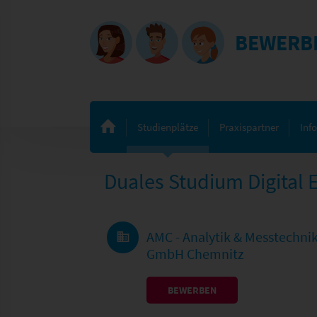
BEWERB
Studienplätze
Praxispartner
Inf
Duales Studium Digital 
AMC - Analytik & Messtechni
GmbH Chemnitz
BEWERBEN