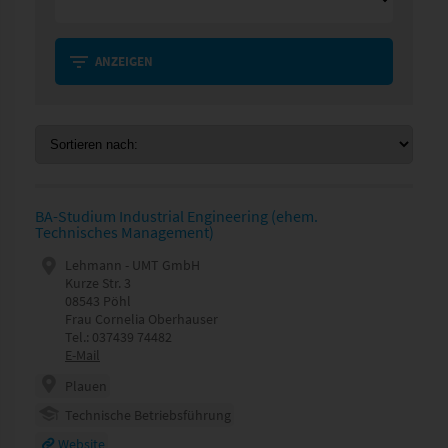
ANZEIGEN
BA-Studium Industrial Engineering (ehem.
Technisches Management)
Lehmann - UMT GmbH
Kurze Str. 3
08543 Pöhl
Frau Cornelia Oberhauser
Tel.: 037439 74482
E-Mail
Plauen
Technische Betriebsführung
Website