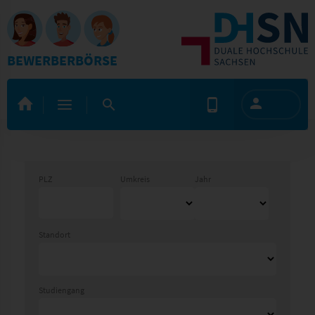
BEWERBERBÖRSE
PLZ
Umkreis
Jahr
Standort
Studiengang