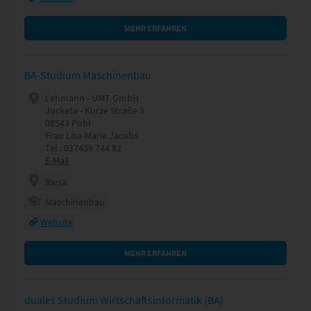
MEHR ERFAHREN
BA-Studium Maschinenbau
Lehmann - UMT GmbH
Jocketa - Kurze Straße 3
08543 Pöhl
Frau Lisa-Marie Jacobs
Tel.: 037439 744 82
E-Mail
Riesa
Maschinenbau
Website
MEHR ERFAHREN
duales Studium Wirtschaftsinformatik (BA)