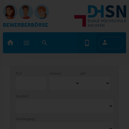
BEWERBERBÖRSE
PLZ
Umkreis
Jahr
Standort
Studiengang