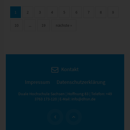
1
2
3
4
5
6
7
8
9
10
...
19
nächste
»
Kontakt
Impressum
Datenschutzerklärung
Duale Hochschule Sachsen | Hoffnung 83 | Telefon:
+49
3763 173-120
| E-Mail:
info@dhsn.de