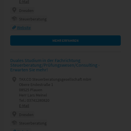
E-Mail
Dresden
Steuerberatung
Website
MEHR ERFAHREN
Duales Studium in der Fachrichtung
Steuerberatung/Prüfungswesen/Consulting -
Erwarten Sie mehr!
TAX.CO Steuerberatungsgesellschaft mbH
Obere Endestraße 1
08525 Plauen
Herr Lars Meinel
Tel.: 03741280820
E-Mail
Dresden
Steuerberatung