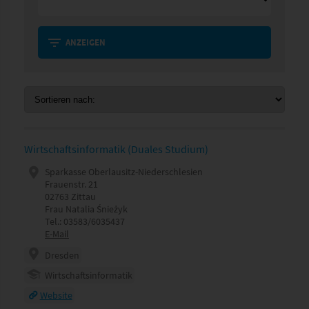
ANZEIGEN
Wirtschaftsinformatik (Duales Studium)
Sparkasse Oberlausitz-Niederschlesien
Frauenstr. 21
02763 Zittau
Frau Natalia Śnieżyk
Tel.: 03583/6035437
E-Mail
Dresden
Wirtschaftsinformatik
Website