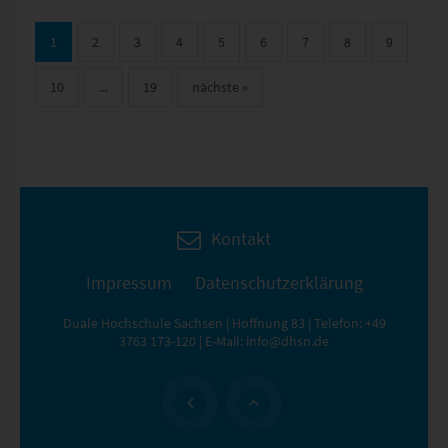
1
2
3
4
5
6
7
8
9
10
...
19
nächste
»
Kontakt
Impressum
Datenschutzerklärung
Duale Hochschule Sachsen | Hoffnung 83 | Telefon:
+49
3763 173-120
| E-Mail:
info@dhsn.de