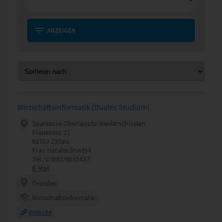
ANZEIGEN
Wirtschaftsinformatik (Duales Studium)
Sparkasse Oberlausitz-Niederschlesien
Frauenstr. 21
02763 Zittau
Frau Natalia Śnieżyk
Tel.: 03583/6035437
E-Mail
Dresden
Wirtschaftsinformatik
Website