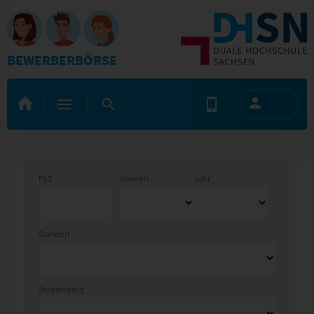
BEWERBERBÖRSE
PLZ
Umkreis
Jahr
Standort
Studiengang