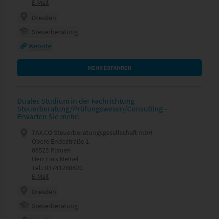
E-Mail
Dresden
Steuerberatung
Website
MEHR ERFAHREN
Duales Studium in der Fachrichtung
Steuerberatung/Prüfungswesen/Consulting -
Erwarten Sie mehr!
TAX.CO Steuerberatungsgesellschaft mbH
Obere Endestraße 1
08525 Plauen
Herr Lars Meinel
Tel.: 03741280820
E-Mail
Dresden
Steuerberatung