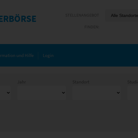
ERBÖRSE
ormation und Hilfe
Login
Jahr
Standort
Stud