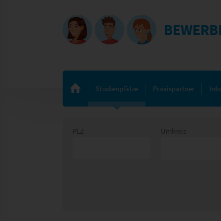
BEWERB
Studienplätze
Praxispartner
Inf
PLZ
Umkreis