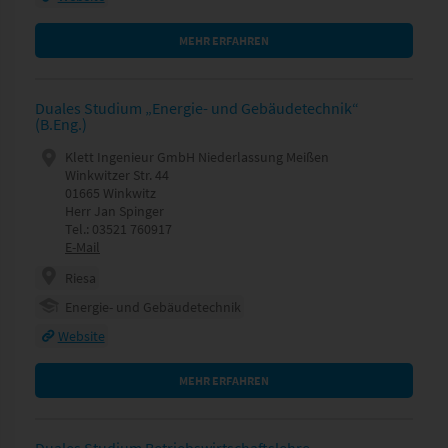
MEHR ERFAHREN
Duales Studium „Energie- und Gebäudetechnik“
(B.Eng.)
Klett Ingenieur GmbH Niederlassung Meißen
Winkwitzer Str. 44
01665 Winkwitz
Herr Jan Spinger
Tel.: 03521 760917
E-Mail
Riesa
Energie- und Gebäudetechnik
Website
MEHR ERFAHREN