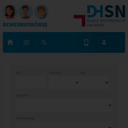
BEWERBERBÖRSE
PLZ
Umkreis
Jahr
Standort
Studiengang