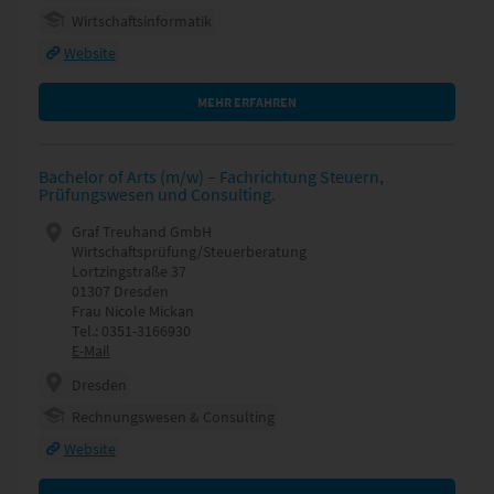
Wirtschaftsinformatik
Website
MEHR ERFAHREN
Bachelor of Arts (m/w) – Fachrichtung Steuern,
Prüfungswesen und Consulting.
Graf Treuhand GmbH
Wirtschaftsprüfung/Steuerberatung
Lortzingstraße 37
01307 Dresden
Frau Nicole Mickan
Tel.: 0351-3166930
E-Mail
Dresden
Rechnungswesen & Consulting
Website