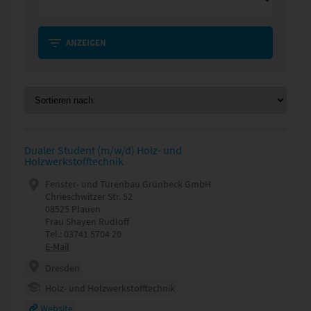
ANZEIGEN
Dualer Student (m/w/d) Holz- und
Holzwerkstofftechnik
Fenster- und Türenbau Grünbeck GmbH
Chrieschwitzer Str. 52
08525 Plauen
Frau Shayen Rudloff
Tel.: 03741 5704 20
E-Mail
Dresden
Holz- und Holzwerkstofftechnik
Website