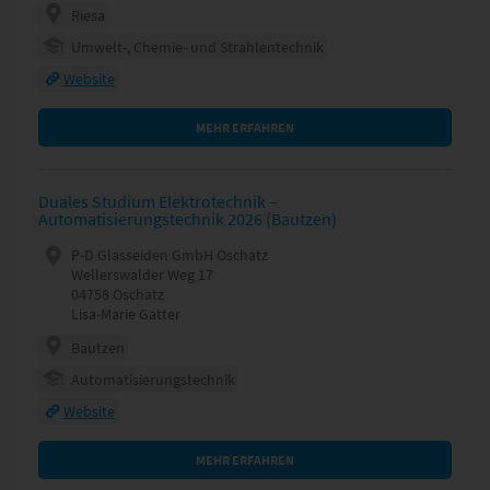
Riesa
Umwelt-, Chemie- und Strahlentechnik
Website
MEHR ERFAHREN
Duales Studium Elektrotechnik –
Automatisierungstechnik 2026 (Bautzen)
P-D Glasseiden GmbH Oschatz
Wellerswalder Weg 17
04758 Oschatz
Lisa-Marie Gatter
Bautzen
Automatisierungstechnik
Website
MEHR ERFAHREN