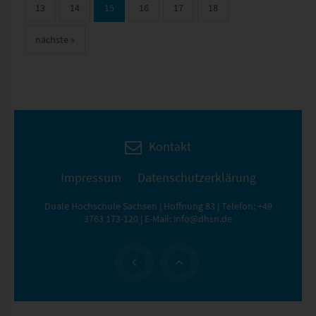
13
14
15
16
17
18
nächste
»
Kontakt
Impressum
Datenschutzerklärung
Duale Hochschule Sachsen | Hoffnung 83 | Telefon:
+49
3763 173-120
| E-Mail:
info@dhsn.de