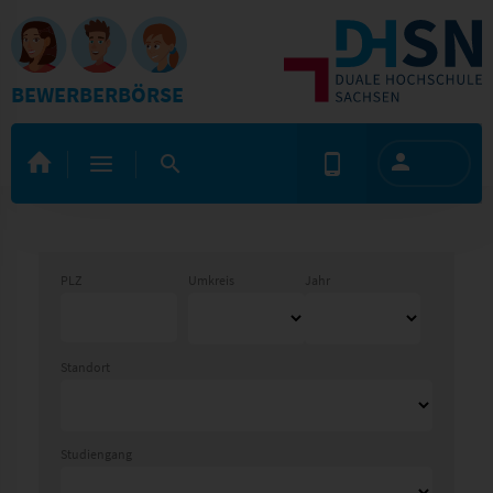
BEWERBERBÖRSE
PLZ
Umkreis
Jahr
Standort
Studiengang