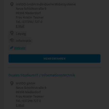
InVIDO GmbH Individuelle Möbelsysteme
Neue Schichtstraße 9
09366 Niederdorf
Frau Kristin Tesmer
Tel.: 037296/ 727-0
E-Mail
Leipzig
Informatik
Website
MEHR ERFAHREN
Duales Studium IT / Informationstechnik
InVIDO gmbH
Neue Schichtstraße 9
09366 Niederdorf
Frau Kristin Tesmer
Tel.: 037296 727 0
E-Mail