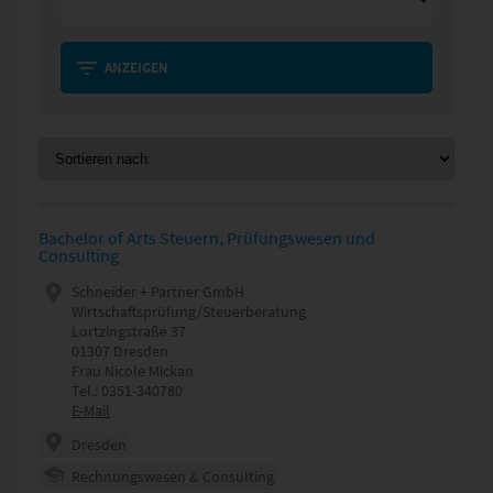
ANZEIGEN
Bachelor of Arts Steuern, Prüfungswesen und
Consulting
Schneider + Partner GmbH
Wirtschaftsprüfung/Steuerberatung
Lortzingstraße 37
01307 Dresden
Frau Nicole Mickan
Tel.: 0351-340780
E-Mail
Dresden
Rechnungswesen & Consulting