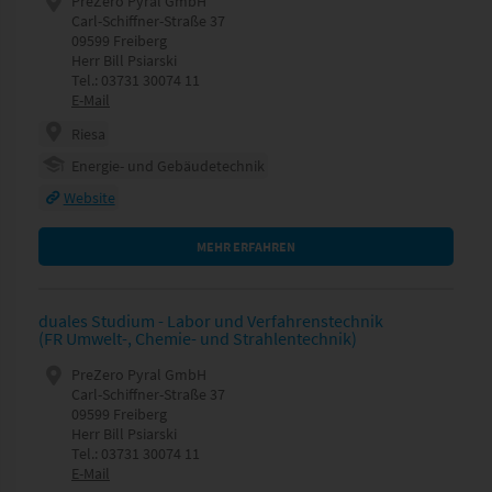
PreZero Pyral GmbH
Carl-Schiffner-Straße 37
09599 Freiberg
Herr Bill Psiarski
Tel.: 03731 30074 11
E-Mail
Riesa
Energie- und Gebäudetechnik
Website
MEHR ERFAHREN
duales Studium - Labor und Verfahrenstechnik
(FR Umwelt-, Chemie- und Strahlentechnik)
PreZero Pyral GmbH
Carl-Schiffner-Straße 37
09599 Freiberg
Herr Bill Psiarski
Tel.: 03731 30074 11
E-Mail