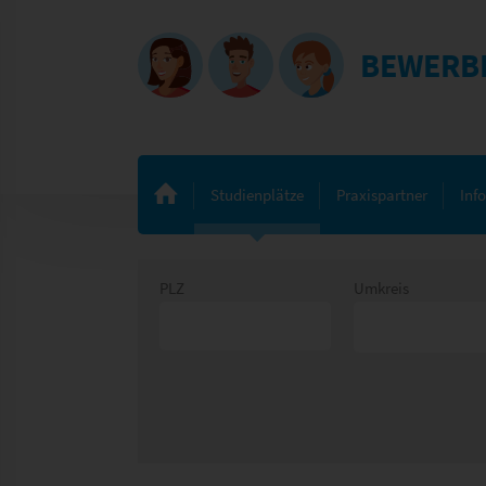
BEWERB
Studienplätze
Praxispartner
Inf
PLZ
Umkreis