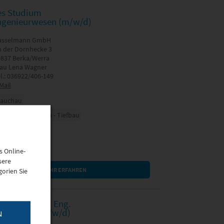
es Studium
ngenieurwesen (m/w/d)
asselmann GmbH
 der Dornhecke 3
9837 Berka/Werra
rau Lena Wagner
l.: 036922/406-149
Mail
lauchau
uingenieurwesen - Tiefbau
site
s Online-
sere
MEHR ERFAHREN
orien Sie
s Studium B. Eng.
rotechnik (m/w/d)
N