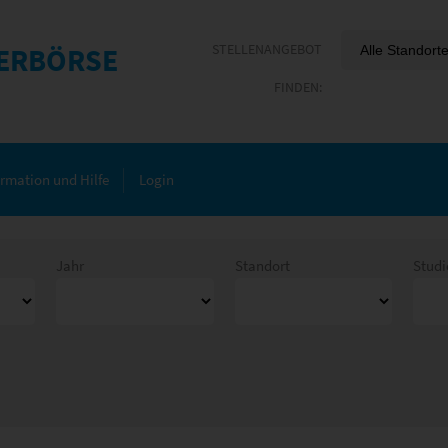
ERBÖRSE
ormation und Hilfe
Login
Jahr
Standort
Stud